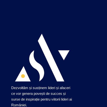
Dezvoltăm și susținem lideri și afaceri
ce vor genera povești de succes și
surse de inspirație pentru viitorii lideri ai
României.