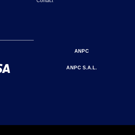
Contact
ANPC
ANPC S.A.L.