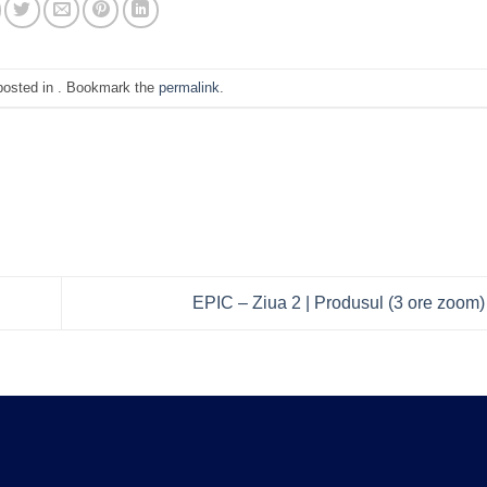
posted in . Bookmark the
permalink
.
EPIC – Ziua 2 | Produsul (3 ore zoom