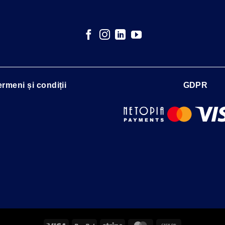
ermeni și condiții
GDPR