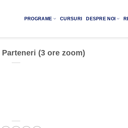
PROGRAME
CURSURI
DESPRE NOI
R
| Parteneri (3 ore zoom)