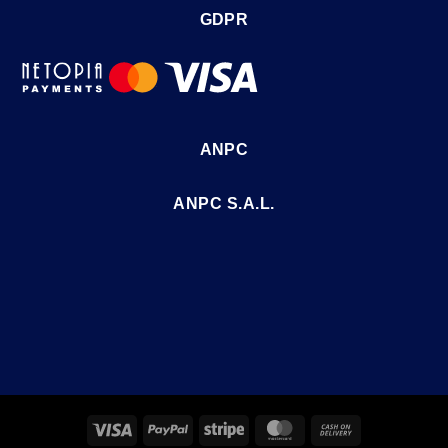
GDPR
ANPC
ANPC S.A.L.