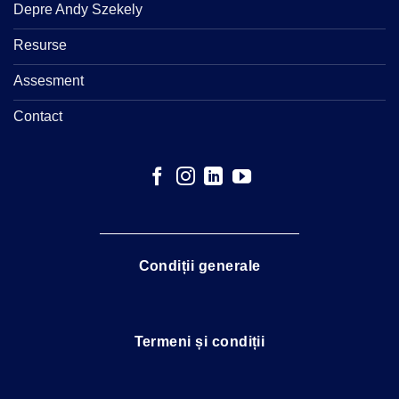
Depre Andy Szekely
Resurse
Assesment
Contact
Condiții generale
Termeni și condiții