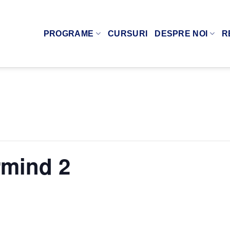
PROGRAME
CURSURI
DESPRE NOI
R
rmind 2