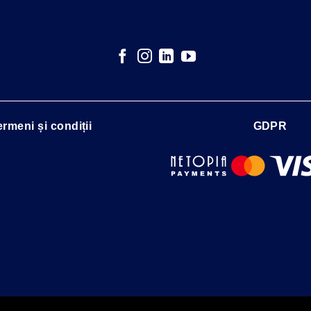
ermeni și condiții
GDPR