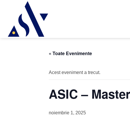
« Toate Evenimente
Acest eveniment a trecut.
ASIC – Maste
noiembrie 1, 2025