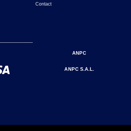
Contact
ANPC
ANPC S.A.L.