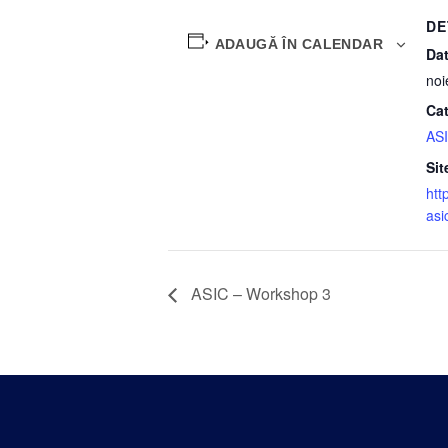
DE
ADAUGĂ ÎN CALENDAR
Dat
noi
Ca
AS
Sit
htt
asi
ASIC – Workshop 3