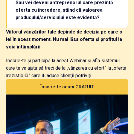
Sau vei deveni antreprenorul care prezintă
oferta cu încredere, știind că valoarea
produsului/serviciului este evidentă?
Viitorul vânzărilor tale depinde de decizia pe care o
iei în acest moment. Nu mai lăsa oferta și profitul la
voia întâmplării.
Înscrie-te și participă la acest Webinar și află sistemul
care te va ajuta să treci de la „vânzarea cu efort” la „oferta
irezistibilă” care îți aduce clienții potriviți.
Înscrie-te acum GRATUIT