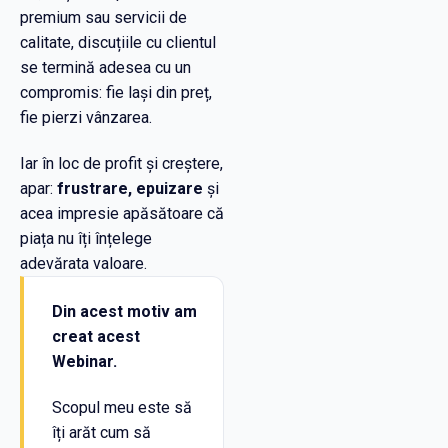
premium sau servicii de
calitate, discuțiile cu clientul
se termină adesea cu un
compromis: fie lași din preț,
fie pierzi vânzarea.
Iar în loc de profit și creștere,
apar:
frustrare, epuizare
și
acea impresie apăsătoare că
piața nu îți înțelege
adevărata valoare.
Din acest motiv am
creat acest
Webinar.
Scopul meu este să
îți arăt cum să