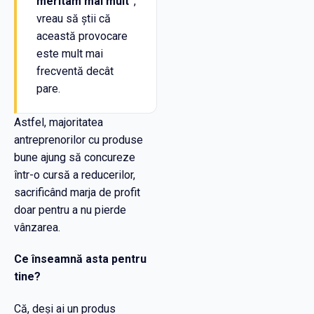
meritam mai mult”
,
vreau să știi că
această provocare
este mult mai
frecventă decât
pare.
Astfel, majoritatea
antreprenorilor cu produse
bune ajung să concureze
într-o cursă a reducerilor,
sacrificând marja de profit
doar pentru a nu pierde
vânzarea.
Ce înseamnă asta pentru
tine?
Că, deși ai un produs