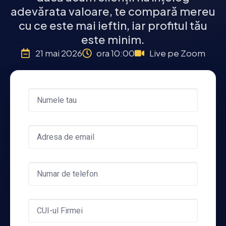
adevărata valoare, te compară mereu
cu ce este mai ieftin, iar profitul tău
este minim.
21 mai 2026
ora 10:00
Live pe Zoom