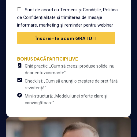
Sunt de acord cu Termenii și Condițiile, Politica
de Confidențialitate și trimiterea de mesaje
informare, marketing și reminder pentru webinar
Înscrie-te acum GRATUIT
BONUS DACĂ PARTICIPI LIVE
Ghid practic: ,,Cum să creezi produse solide, nu
doar entuziasmante"
Checklist: „Cum să anunți o creștere de preț fără
rezistență"
Mini-structură: „Modelul unei oferte clare și
convingătoare”