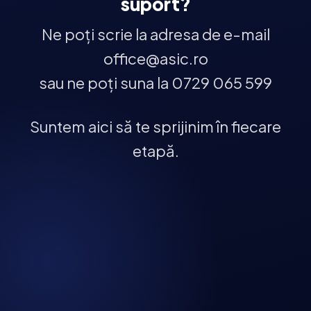
suport?
Ne poți scrie la adresa de e-mail
office@asic.ro
sau ne poți suna la 0729 065 599
Suntem aici să te sprijinim în fiecare
etapă.