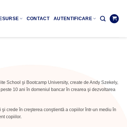
ESURSE
CONTACT
AUTENTIFICARE
l Elite School şi Bootcamp University, create de Andy Szekely,
e peste 10 ani în domeniul bancar în crearea şi dezvoltarea
i şi crede în creşterea conştientă a copiilor într-un mediu în
t copiilor.