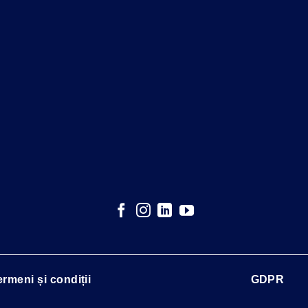
ermeni și condiții
GDPR