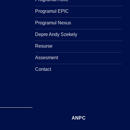
Programul EPIC
Programul Nexus
Depre Andy Szekely
Resurse
Assesment
Contact
ANPC