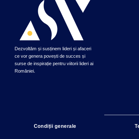
Dezvoltăm și susținem lideri și afaceri
ce vor genera povești de succes și
surse de inspirație pentru viitorii lideri ai
României.
Condiții generale
T