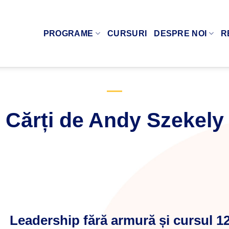
PROGRAME
CURSURI
DESPRE NOI
R
Cărți de Andy Szekely
Leadership fără armură și cursul 12 