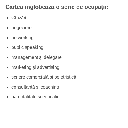
Cartea înglobează o serie de ocupații:
vânzări
negociere
networking
public speaking
management și delegare
marketing și advertising
scriere comercială și beletristică
consultanță și coaching
parentalitate și educație